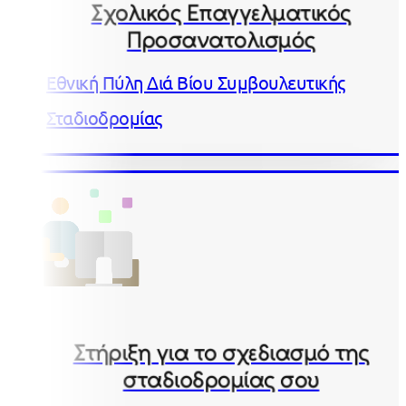
Σχολικός Επαγγελματικός
Προσανατολισμός
Εθνική Πύλη Διά Βίου Συμβουλευτικής
Σταδιοδρομίας
Στήριξη για το σχεδιασμό της
σταδιοδρομίας σου