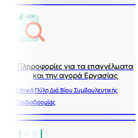
Πληροφορίες για τα επαγγέλματα
και την αγορά Εργασίας
Εθνική Πύλη Διά Βίου Συμβουλευτικής
Σταδιοδρομίας