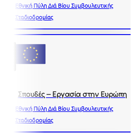
Εθνική Πύλη Διά Βίου Συμβουλευτικής
Σταδιοδρομίας
Σπουδές – Εργασία στην Ευρώπη
Εθνική Πύλη Διά Βίου Συμβουλευτικής
Σταδιοδρομίας