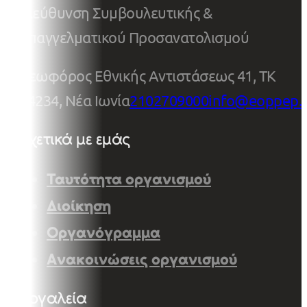
Διεύθυνση Συμβουλευτικής &
Επαγγελματικού Προσανατολισμού
Λεωφόρος Εθνικής Αντιστάσεως 41, ΤΚ
14234, Νέα Ιωνία
2102709000
info@eoppep.
Σχετικά με εμάς
Ταυτότητα οργανισμού
Διοίκηση
Οργανόγραμμα
Ανακοινώσεις οργανισμού
Εργαλεία