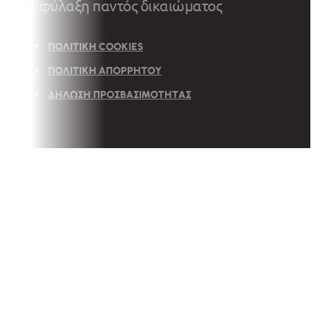
επιφύλαξη παντός δικαιώματος
ΠΟΛΙΤΙΚΉ COOKIES
ΠΟΛΙΤΙΚΉ ΑΠΟΡΡΉΤΟΥ
ΔΉΛΩΣΗ ΠΡΟΣΒΑΣΙΜΌΤΗΤΑΣ