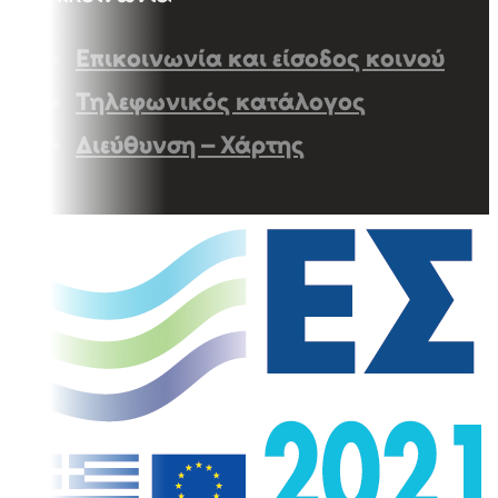
Επικοινωνία και είσοδος κοινού
Τηλεφωνικός κατάλογος
Διεύθυνση – Χάρτης