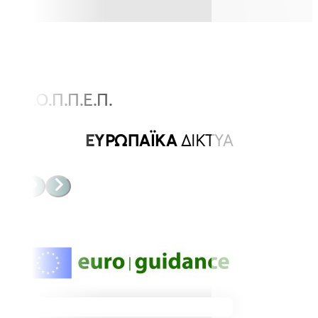
Ε.Ο.Π.Π.Ε.Π.
ΕΥΡΩΠΑΪΚΑ
ΔΙΚΤΥΑ