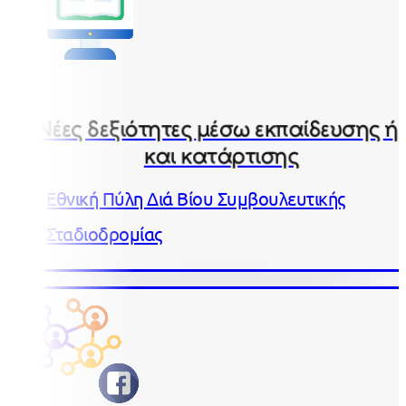
Νέες δεξιότητες μέσω εκπαίδευσης ή
και κατάρτισης
Εθνική Πύλη Διά Βίου Συμβουλευτικής
Σταδιοδρομίας