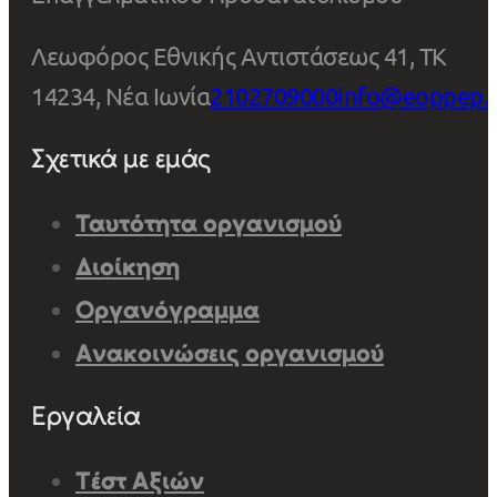
Λεωφόρος Εθνικής Αντιστάσεως 41, ΤΚ
14234, Νέα Ιωνία
2102709000
info@eoppep.
Σχετικά με εμάς
Ταυτότητα οργανισμού
Διοίκηση
Οργανόγραμμα
Ανακοινώσεις οργανισμού
Εργαλεία
Τέστ Αξιών