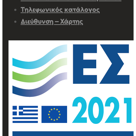
Τηλεφωνικός κατάλογος
Διεύθυνση – Χάρτης