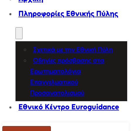
Πληροφορίες Εθνικής Πύλης
Σχετικά με την Εθνική Πύλη
Οδηγίες πρόσβασης στα
Ερωτηματολόγια
Επαγγελματικού
Προσανατολισμού
Εθνικό Κέντρο Euroguidance