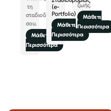
ζωής.
(e-
τη
Portfolio)
σταδιοδρομία
Μάθετε
σου.
Μάθετε
Περισσότερα
Περισσότερα
Μάθετε
Περισσότερα