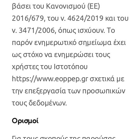
βάσει του Κανονισμού (ΕΕ)
2016/679, του ν. 4624/2019 και του
ν. 3471/2006, όπως ισχύουν. Το
παρόν ενημερωτικό σημείωμα έχει
ως στόχο να ενημερώσει τους
χρήστες του Iστοτόπου
https://www.eoppep.gr σχετικά με
την επεξεργασία των προσωπικών
τους δεδομένων.
Ορισμοί
Για τους σκοπούς της παρούσας