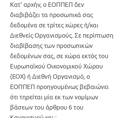
Κατ’ αρχήν, ο ΕΟΠΠΕΠ δεν
διαβιβάζει τα προσωπικά σας
δεδομένα σε τρίτες χώρες ή/και
Διεθνείς Οργανισμούς. Σε περίπτωση
διαβίβασης των προσωπικών
δεδομένων σας, σε χώρα εκτός του
Ευρωπαϊκού Οικονομικού Χώρου
(ΕΟΧ) ή Διεθνή Οργανισμό, ο
ΕΟΠΠΕΠ προηγουμένως βεβαιώνει
ότι τηρείται μία εκ των νομίμων
βάσεων του άρθρου 6 του
Κανονισμού και :