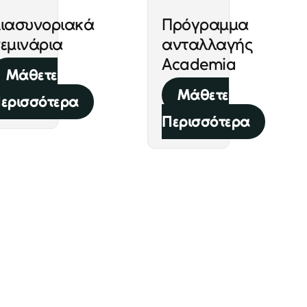
ιασυνοριακά
Πρόγραμμα
εμινάρια
ανταλλαγής
Academia
Μάθετε
Μάθετε
ερισσότερα
Περισσότερα