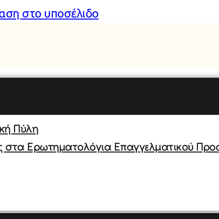
αση στο υποσέλιδο
ική Πύλη
ς στα Ερωτηματολόγια Επαγγελματικού Προ