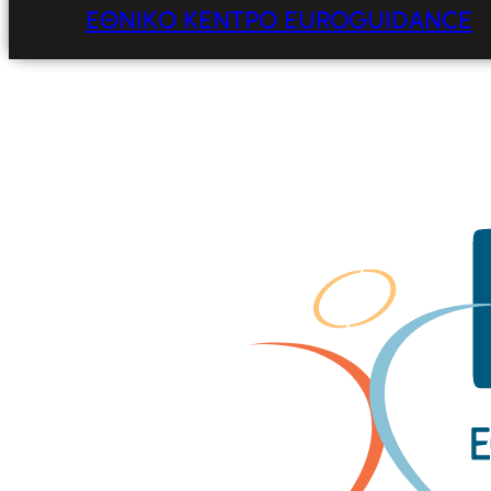
ΕΘΝΙΚΌ ΚΈΝΤΡΟ EUROGUIDANCE