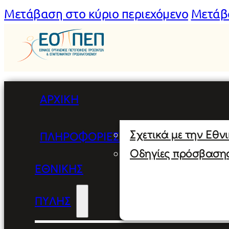
Μετάβαση στο κύριο περιεχόμενο
Μετάβ
ΑΡΧΙΚΉ
Σχετικά με την Εθν
ΠΛΗΡΟΦΟΡΊΕΣ
Οδηγίες πρόσβαση
ΕΘΝΙΚΉΣ
ΠΎΛΗΣ