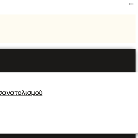
σανατολισμού