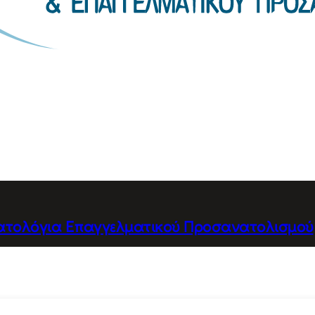
ατολόγια Επαγγελματικού Προσανατολισμού