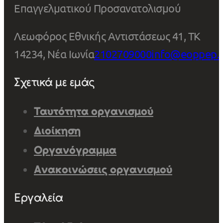
Επαγγελματικού Προσανατολισμού
Λεωφόρος Εθνικής Αντιστάσεως 41, ΤΚ
14234, Νέα Ιωνία
2102709000
info@eoppep.
Σχετικά με εμάς
Ταυτότητα οργανισμού
Διοίκηση
Οργανόγραμμα
Ανακοινώσεις οργανισμού
Εργαλεία