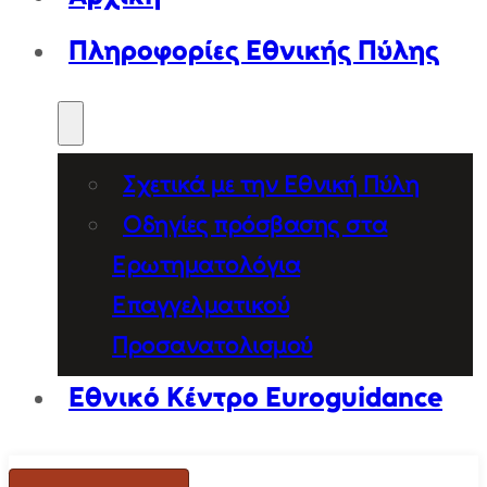
Πληροφορίες Εθνικής Πύλης
Σχετικά με την Εθνική Πύλη
Οδηγίες πρόσβασης στα
Ερωτηματολόγια
Επαγγελματικού
Προσανατολισμού
Εθνικό Κέντρο Euroguidance