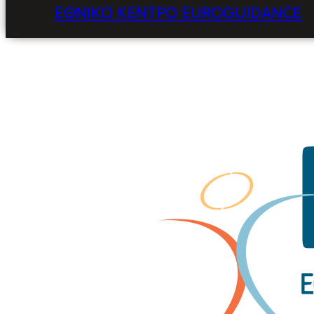
ΕΘΝΙΚΌ ΚΈΝΤΡΟ EUROGUIDANCE