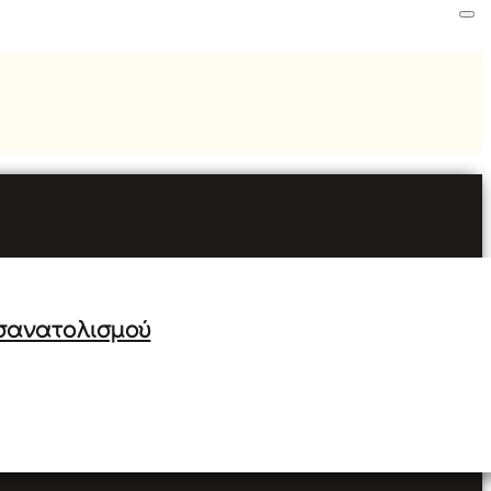
σανατολισμού