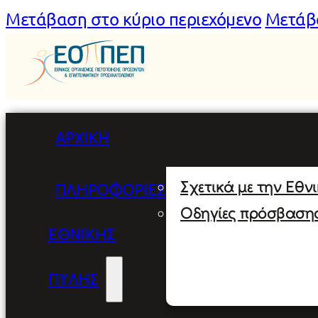
Μετάβαση στο κύριο περιεχόμενο
Μετάβ
ΑΡΧΙΚΉ
Σχετικά με την Εθν
ΠΛΗΡΟΦΟΡΊΕΣ
Οδηγίες πρόσβαση
ΕΘΝΙΚΉΣ
ΠΎΛΗΣ