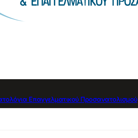
ατολόγια Επαγγελματικού Προσανατολισμού