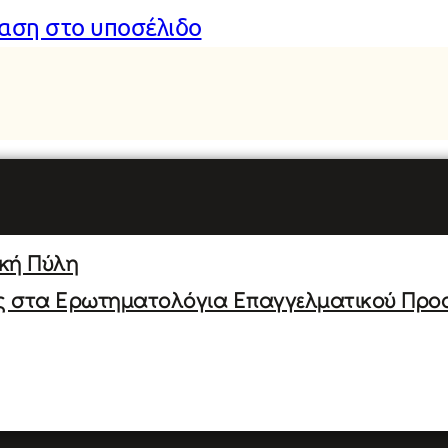
αση στο υποσέλιδο
ική Πύλη
ς στα Ερωτηματολόγια Επαγγελματικού Προ