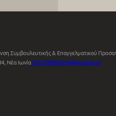
νση Συμβουλευτικής & Επαγγελματικού Προσα
4, Νέα Ιωνία
2102709000
info@eoppep.gr