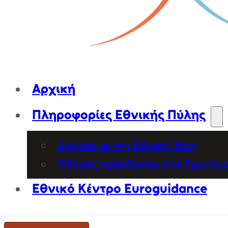
Αρχική
Πληροφορίες Εθνικής Πύλης
Σχετικά με την Εθνική Πύλη
Οδηγίες πρόσβασης στα Ερωτημ
Εθνικό Κέντρο Euroguidance