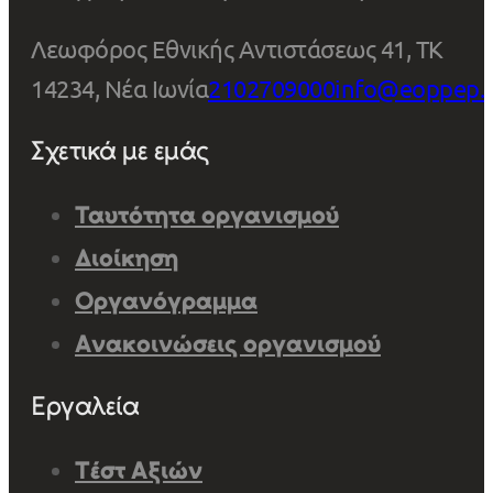
Λεωφόρος Εθνικής Αντιστάσεως 41, ΤΚ
14234, Νέα Ιωνία
2102709000
info@eoppep.
Σχετικά με εμάς
Ταυτότητα οργανισμού
Διοίκηση
Οργανόγραμμα
Ανακοινώσεις οργανισμού
Εργαλεία
Τέστ Αξιών