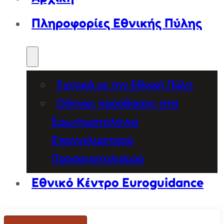
Πληροφορίες Εθνικής Πύλης
Σχετικά με την Εθνική Πύλη
Οδηγίες πρόσβασης στα
Ερωτηματολόγια
Επαγγελματικού
Προσανατολισμού
Εθνικό Κέντρο Euroguidance