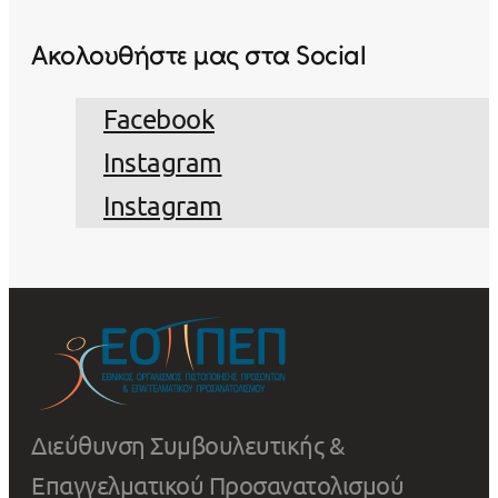
Ακολουθήστε μας στα Social
Facebook
Instagram
Instagram
Διεύθυνση Συμβουλευτικής &
Επαγγελματικού Προσανατολισμού