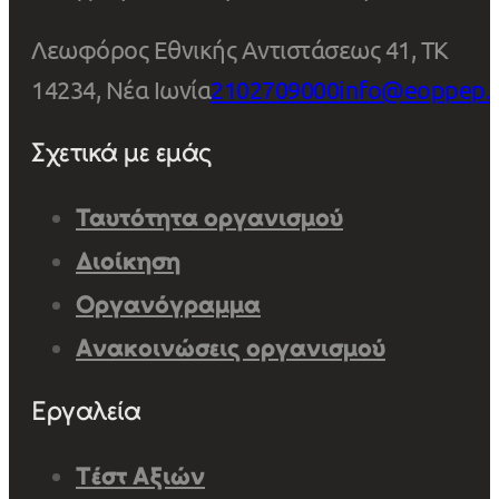
Λεωφόρος Εθνικής Αντιστάσεως 41, ΤΚ
14234, Νέα Ιωνία
2102709000
info@eoppep.
Σχετικά με εμάς
Ταυτότητα οργανισμού
Διοίκηση
Οργανόγραμμα
Ανακοινώσεις οργανισμού
Εργαλεία
Τέστ Αξιών