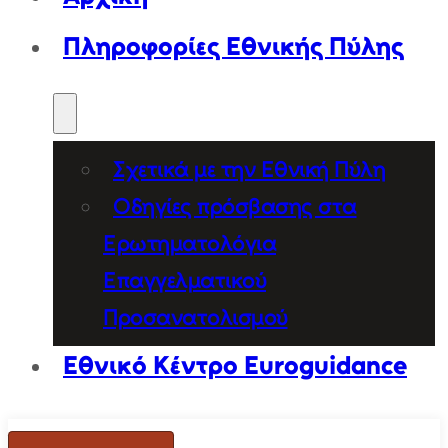
Πληροφορίες Εθνικής Πύλης
Σχετικά με την Εθνική Πύλη
Οδηγίες πρόσβασης στα
Ερωτηματολόγια
Επαγγελματικού
Προσανατολισμού
Εθνικό Κέντρο Euroguidance