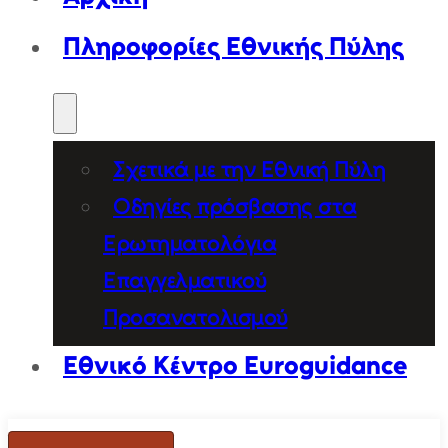
Πληροφορίες Εθνικής Πύλης
Σχετικά με την Εθνική Πύλη
Οδηγίες πρόσβασης στα
Ερωτηματολόγια
Επαγγελματικού
Προσανατολισμού
Εθνικό Κέντρο Euroguidance