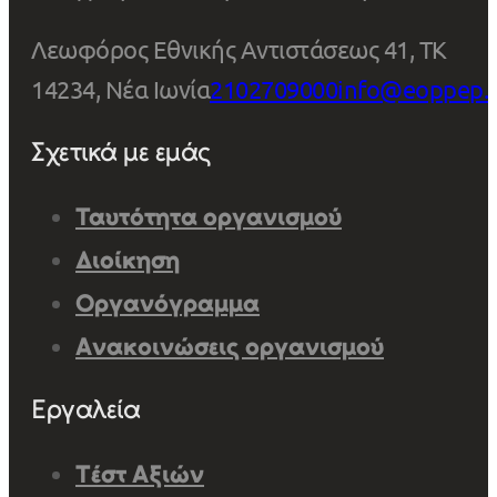
Λεωφόρος Εθνικής Αντιστάσεως 41, ΤΚ
14234, Νέα Ιωνία
2102709000
info@eoppep.
Σχετικά με εμάς
Ταυτότητα οργανισμού
Διοίκηση
Οργανόγραμμα
Ανακοινώσεις οργανισμού
Εργαλεία
Τέστ Αξιών