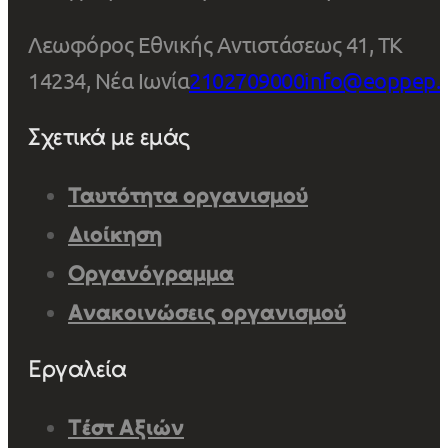
Λεωφόρος Εθνικής Αντιστάσεως 41, ΤΚ
14234, Νέα Ιωνία
2102709000
info@eoppep.
Σχετικά με εμάς
Ταυτότητα οργανισμού
Διοίκηση
Οργανόγραμμα
Ανακοινώσεις οργανισμού
Εργαλεία
Τέστ Αξιών