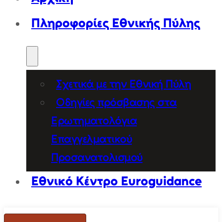
Πληροφορίες Εθνικής Πύλης
Σχετικά με την Εθνική Πύλη
Οδηγίες πρόσβασης στα
Ερωτηματολόγια
Επαγγελματικού
Προσανατολισμού
Εθνικό Κέντρο Euroguidance