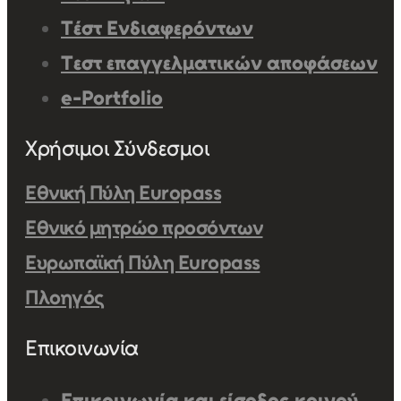
Τέστ Ενδιαφερόντων
Τεστ επαγγελματικών αποφάσεων
e-Portfolio
Χρήσιμοι Σύνδεσμοι
Εθνική Πύλη Europass
Εθνικό μητρώο προσόντων
Ευρωπαϊκή Πύλη Europass
Πλοηγός
Επικοινωνία
Επικοινωνία και είσοδος κοινού