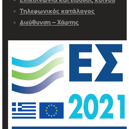
Τηλεφωνικός κατάλογος
Διεύθυνση – Χάρτης