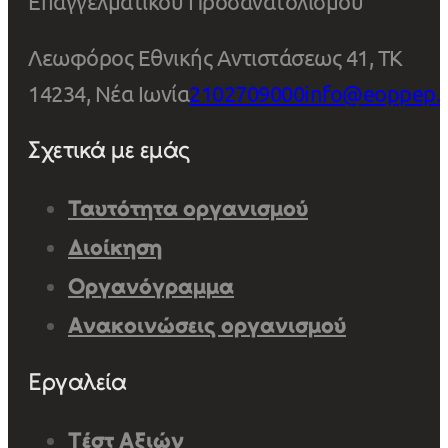
Επαγγελματικού Προσανατολισμού
Λεωφόρος Εθνικής Αντιστάσεως 41, ΤΚ
14234, Νέα Ιωνία
2102709000
info@eoppep.
Σχετικά με εμάς
Ταυτότητα οργανισμού
Διοίκηση
Οργανόγραμμα
Ανακοινώσεις οργανισμού
Εργαλεία
Τέστ Αξιών