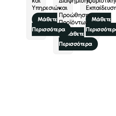
και
Διαφήμισης
Τουριστική
Υπηρεσιών
και
Εκπαίδευσ
Προώθησης
Μάθετε
Μάθετε
Προϊόντων
Περισσότερα
Περισσότε
Μάθετε
Περισσότερα