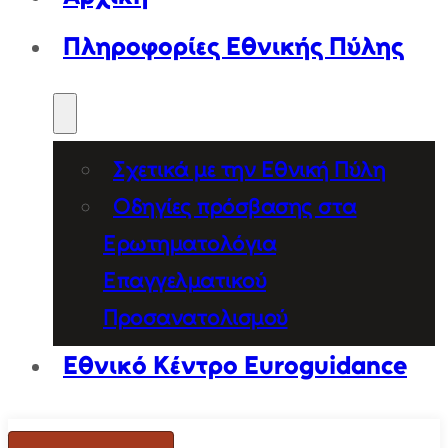
Πληροφορίες Εθνικής Πύλης
Σχετικά με την Εθνική Πύλη
Οδηγίες πρόσβασης στα
Ερωτηματολόγια
Επαγγελματικού
Προσανατολισμού
Εθνικό Κέντρο Euroguidance