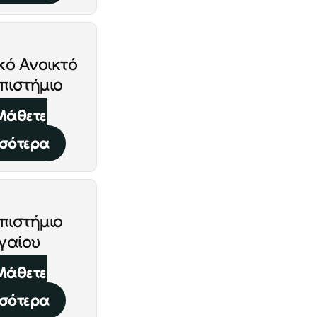
κό Ανοικτό
πιστήμιο
Μάθετε
σότερα
πιστήμιο
γαίου
Μάθετε
σότερα