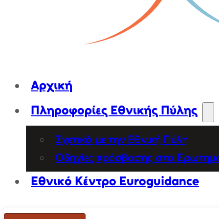
Αρχική
Πληροφορίες Εθνικής Πύλης
Σχετικά με την Εθνική Πύλη
Οδηγίες πρόσβασης στα Ερωτημ
Εθνικό Κέντρο Euroguidance