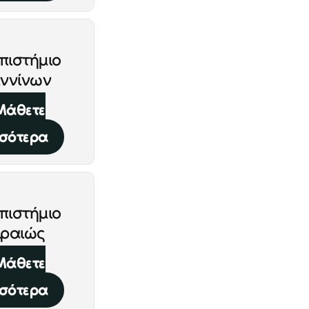
πιστήμιο
ννίνων
Μάθετε
σότερα
πιστήμιο
ιραιώς
Μάθετε
σότερα