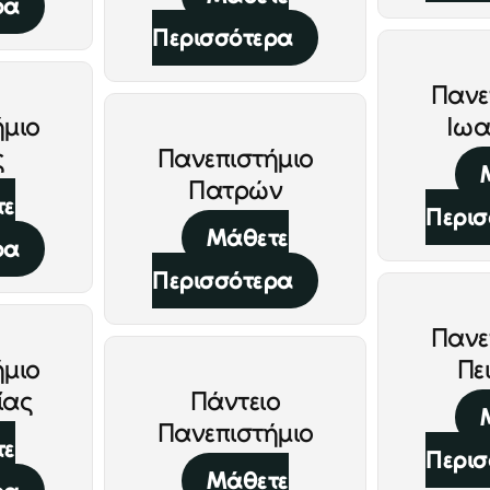
ρα
Περισσότερα
Πανε
ήμιο
Ιωα
ς
Πανεπιστήμιο
Πατρών
τε
Περισ
Μάθετε
ρα
Περισσότερα
Πανε
ήμιο
Πε
ίας
Πάντειο
Πανεπιστήμιο
τε
Περισ
Μάθετε