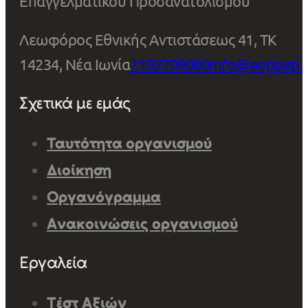
Επαγγελματικού Προσανατολισμού
Λεωφόρος Εθνικής Αντιστάσεως 41, ΤΚ
14234, Νέα Ιωνία
2102709000
info@eoppep.
Σχετικά με εμάς
Ταυτότητα οργανισμού
Διοίκηση
Οργανόγραμμα
Ανακοινώσεις οργανισμού
Εργαλεία
Τέστ Αξιών