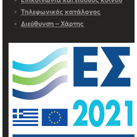
Τηλεφωνικός κατάλογος
Διεύθυνση – Χάρτης