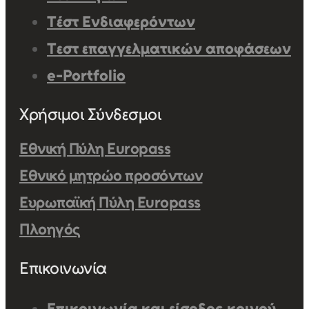
Τέστ Ενδιαφερόντων
Τεστ επαγγελματικών αποφάσεων
e-Portfolio
Χρήσιμοι Σύνδεσμοι
Εθνική Πύλη Europass
Εθνικό μητρώο προσόντων
Ευρωπαϊκή Πύλη Europass
Πλοηγός
Επικοινωνία
Επικοινωνία και είσοδος κοινού