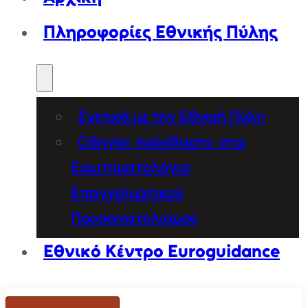
Πληροφορίες Εθνικής Πύλης
Σχετικά με την Εθνική Πύλη
Οδηγίες πρόσβασης στα
Ερωτηματολόγια
Επαγγελματικού
Προσανατολισμού
Εθνικό Κέντρο Euroguidance