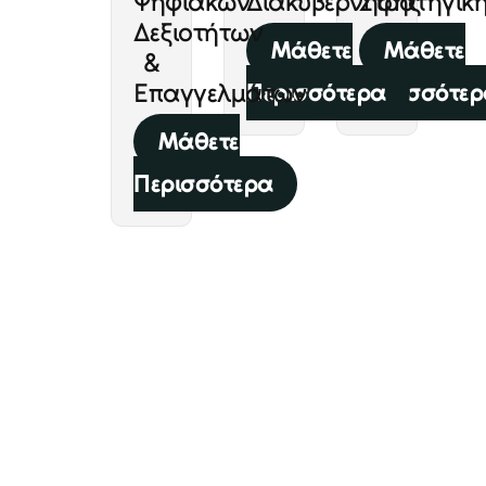
Ψηφιακών
Διακυβέρνησης
Στρατηγικ
Δεξιοτήτων
Μάθετε
Μάθετε
&
Επαγγελμάτων
Περισσότερα
Περισσότε
Μάθετε
Περισσότερα